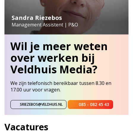
Sandra Riezebos
Management Assistent | P&O
Wil je meer weten
over werken bij
Veldhuis Media?
We zijn telefonisch bereikbaar tussen 8.30 en
17.00 uur voor vragen.
085 - 082 45 43
SRIEZEBOS@VELDHUIS.NL
Vacatures