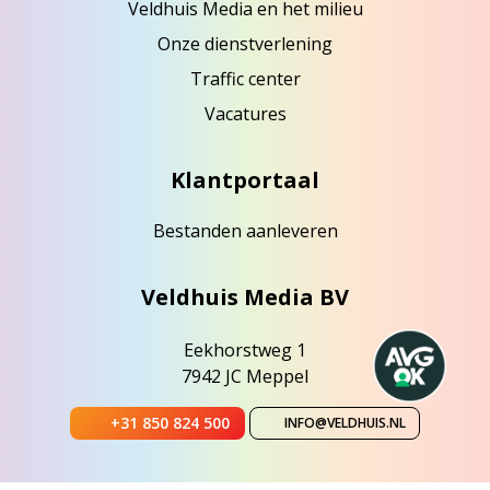
Veldhuis Media en het milieu
Onze dienstverlening
Traffic center
Vacatures
Klantportaal
Bestanden aanleveren
Veldhuis Media BV
Eekhorstweg 1
7942 JC Meppel
+31 850 824 500
INFO@VELDHUIS.NL