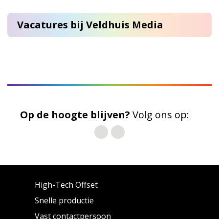
Vacatures bij Veldhuis Media
Op de hoogte blijven?
Volg ons op:
High-Tech Offset
Snelle productie
Vast contactpersoon